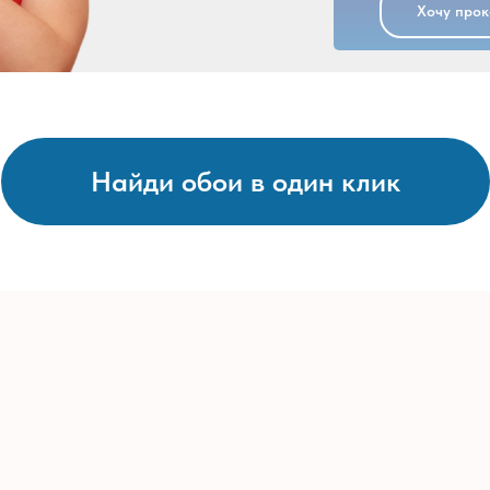
Хочу прок
Найди обои в один клик