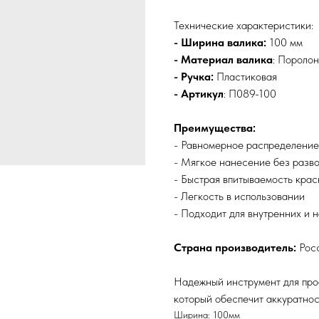
Технические характеристики:
- Ширина валика:
100 мм
- Материал валика
: Поролон
- Ручка:
Пластиковая
- Артикул
: П089-100
Преимущества:
- Равномерное распределение
- Мягкое нанесение без разв
- Быстрая впитываемость крас
- Легкость в использовании
- Подходит для внутренних и 
Страна производитель:
Рос
Надежный инструмент для про
который обеспечит аккуратнос
Ширина: 100мм