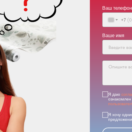
Ваш телефон
+7
Ваше имя
Я даю
согл
ознакомлен 
пользовате
Я хочу одни
предложения