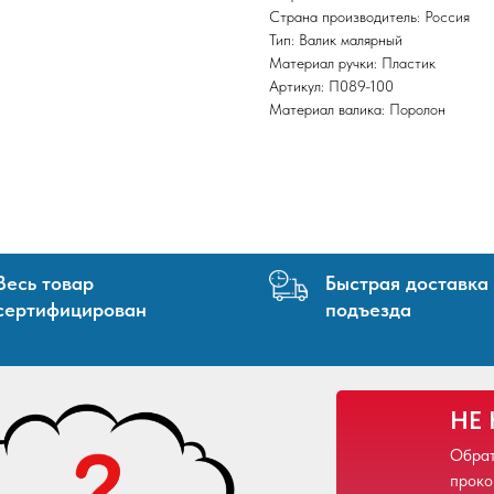
Страна производитель: Россия
Тип: Валик малярный
Материал ручки: Пластик
Артикул: П089-100
Материал валика: Поролон
Весь товар
Быстрая доставка
сертифицирован
подъезда
НЕ
Обрат
проко