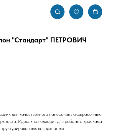
олон "Стандарт" ПЕТРОВИЧ
алик для качественного нанесения лакокрасочных
рхности. Идеально подходит для работы с красками
 структурированных поверхностях.