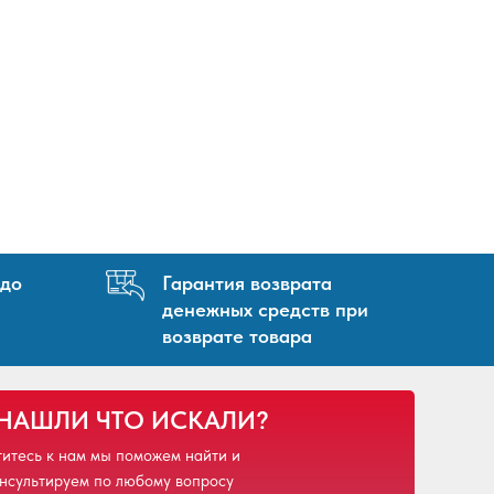
 до
Гарантия возврата
денежных средств при
возврате товара
 НАШЛИ ЧТО ИСКАЛИ?
итесь к нам мы поможем найти и
нсультируем по любому вопросу