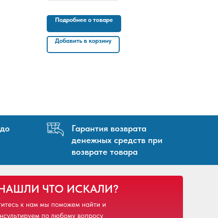
Подробнее о товаре
Добавить в корзину
 до
Гарантия возврата
денежных средств при
возврате товара
 НАШЛИ ЧТО ИСКАЛИ?
итесь к нам мы поможем найти и
нсультируем по любому вопросу