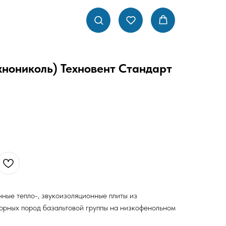
хнониколь) Техновент Стандарт
ные тепло-, звукоизоляционные плиты из
орных пород базальтовой группы на низкофенольном