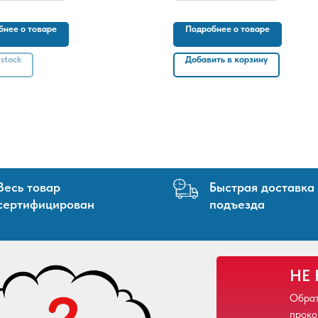
бнее о товаре
Подробнее о товаре
 stock
Добавить в корзину
Весь товар
Быстрая доставка
сертифицирован
подъезда
НЕ
Обрат
проко