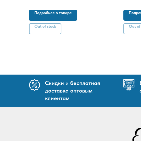
Подробнее о товаре
Подро
Out of stock
Out of
Скидки и бесплатная
доставка оптовым
клиентам