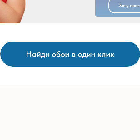
Хочу прок
Найди обои в один клик