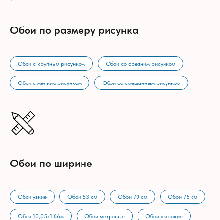
Обои по размеру рисунка
Обои с крупным рисунком
Обои со средним рисунком
Обои с мелким рисунком
Обои со смешанным рисунком
Обои по ширине
Обои узкие
Обои 53 см
Обои 70 см
Обои 75 см
Обои 10,05х1,06м
Обои метровые
Обои широкие