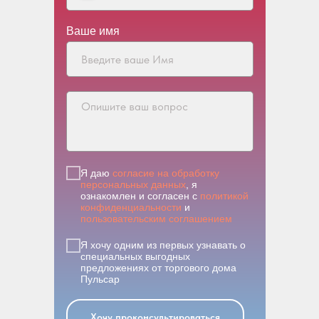
Ваше имя
Я даю
согласие на обработку
персональных данных
, я
ознакомлен и согласен с
политикой
конфиденциальности
и
пользовательским соглашением
Я хочу одним из первых узнавать о
специальных выгодных
предложениях от торгового дома
Пульсар
Хочу проконсультироваться