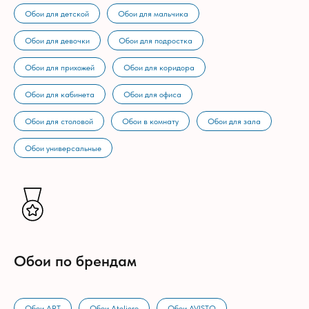
Обои для детской
Обои для мальчика
Обои для девочки
Обои для подростка
Обои для прихожей
Обои для коридора
Обои для кабинета
Обои для офиса
Обои для столовой
Обои в комнату
Обои для зала
Обои универсальные
Обои по брендам
Обои ART
Обои Ateliero
Обои AVISTO