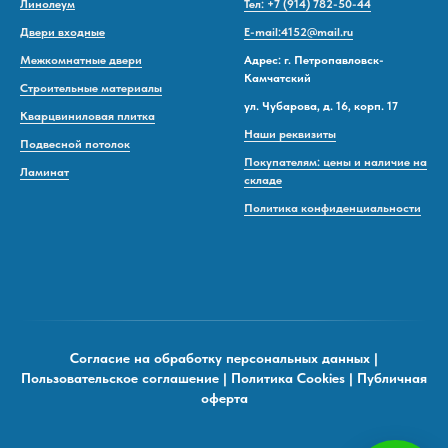
Линолеум
Тел: +7 (914) 782-50-44
Двери входные
E-mail:4152@mail.ru
Межкомнатные двери
Адрес: г. Петропавловск-
Камчатский
Строительные материалы
ул. Чубарова, д. 16, корп. 17
Кварцвиниловая плитка
Наши реквизиты
Подвесной потолок
Покупателям: цены и наличие на
Ламинат
складе
Политика конфиденциальности
Согласие на обработку персональных данных
|
Пользовательское соглашение
|
Политика Cookies
|
Публичная
оферта