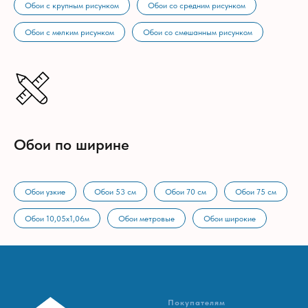
Обои с крупным рисунком
Обои со средним рисунком
Обои с мелким рисунком
Обои со смешанным рисунком
Обои по ширине
Обои узкие
Обои 53 см
Обои 70 см
Обои 75 см
Обои 10,05х1,06м
Обои метровые
Обои широкие
Покупателям