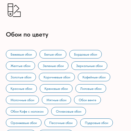
Обои по цвету
Бежевые обои
Белые обои
Бордовые обои
Желтые обои
Зеленые обои
Зеркальные обои
Золотые обои
Коричневые обои
Кофейные обои
Красные обои
Кремовые обои
Лиловые обои
Молочные обои
Мятные обои
Обои венге
Обои Кофе с молоком
Оливковые обои
Оранжевые обои
Песочные обои
Пудровые обои