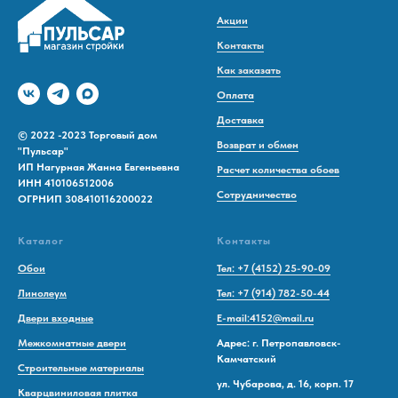
Акции
Контакты
Как заказать
Оплата
Доставка
© 2022 -2023 Торговый дом
Возврат и обмен
"Пульсар"
ИП Нагурная Жанна Евгеньевна
Расчет количества обоев
ИНН 410106512006
Сотрудничество
ОГРНИП 308410116200022
Каталог
Контакты
Обои
Тел: +7 (4152) 25-90-09
Линолеум
Тел: +7 (914) 782-50-44
Двери входные
E-mail:4152@mail.ru
Межкомнатные двери
Адрес: г. Петропавловск-
Камчатский
Строительные материалы
ул. Чубарова, д. 16, корп. 17
Кварцвиниловая плитка