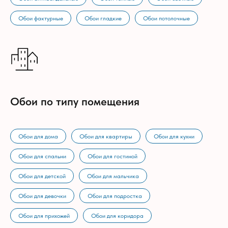
Обои фактурные
Обои гладкие
Обои потолочные
Обои по типу помещения
Обои для дома
Обои для квартиры
Обои для кухни
Обои для спальни
Обои для гостиной
Обои для детской
Обои для мальчика
Обои для девочки
Обои для подростка
Обои для прихожей
Обои для коридора