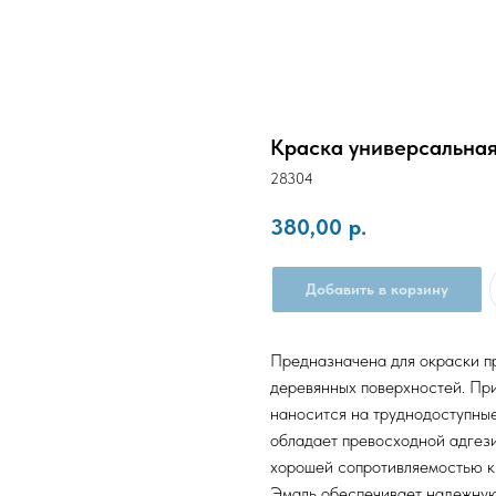
Краска универсальная
28304
380,00
р.
Добавить в корзину
Предназначена для окраски п
деревянных поверхностей. При
наносится на труднодоступные
обладает превосходной адгези
хорошей сопротивляемостью к 
Эмаль обеспечивает надежную