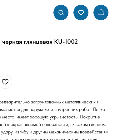
 черная глянцевая KU-1002
редварительно загрунтованных металлических и
меняется для наружных и внутренних работ. Легко
 места, имеет хорошую укрывистость. Покрытие
ей к окрашиваемой поверхности, высоким глянцем,
удару, изгибу и другим механическим воздействиям.
 защиту окрашиваемых поверхностей, высокую