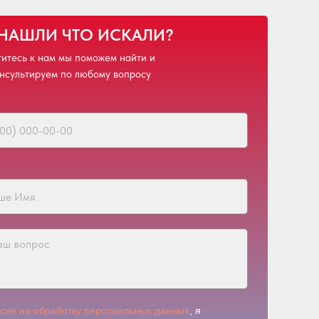
 НАШЛИ ЧТО ИСКАЛИ?
итесь к нам мы поможем найти и
нсультируем по любому вопросу
асие на обработку персональных данных
, я