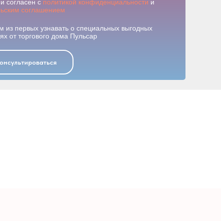
и согласен с
политикой конфиденциальности
и
льским соглашением
м из первых узнавать о специальных выгодных
х от торгового дома Пульсар
онсультироваться