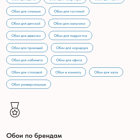
Обои для спальни
Обои для гостиной
Обои для детской
Обои для мальчика
Обои для девочки
Обои для подростка
Обои для прихожей
Обои для коридора
Обои для кабинета
Обои для офиса
Обои для столовой
Обои в комнату
Обои для зала
Обои универсальные
Обои по брендам