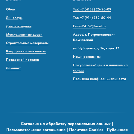
Каталог
Контакты
Обои
Тел: +7 (4152) 25-90-09
Линолеум
Тел: +7 (914) 782-50-44
Двери входные
E-mail:4152@mail.ru
Межкомнатные двери
Адрес: г. Петропавловск-
Камчатский
Строительные материалы
ул. Чубарова, д. 16, корп. 17
Кварцвиниловая плитка
Наши реквизиты
Подвесной потолок
Покупателям: цены и наличие на
Ламинат
складе
Политика конфиденциальности
Согласие на обработку персональных данных
|
Пользовательское соглашение
|
Политика Cookies
|
Публичная