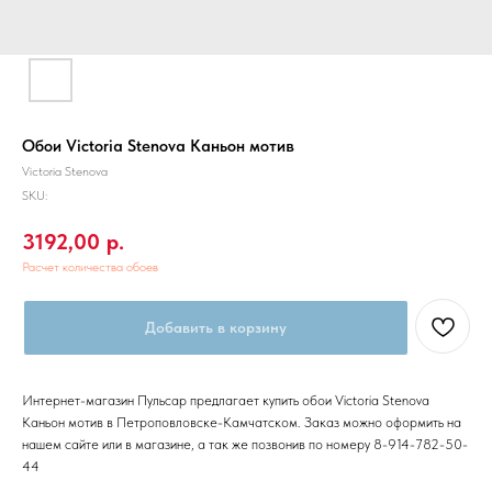
Обои Victoria Stenova Каньон мотив
Victoria Stenova
SKU:
3192,00
р.
Расчет количества обоев
Добавить в корзину
Интернет-магазин Пульсар предлагает купить обои Victoria Stenova
Каньон мотив в Петроповловске-Камчатском. Заказ можно оформить на
нашем сайте или в магазине, а так же позвонив по номеру 8-914-782-50-
44