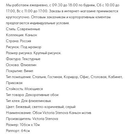
Мы работаем ежедневно, с 09:30 до 18:00 по будням, Сб с 10:00 до
17:00, Вс с 11:00 до 17:00. Заказы в интернет-магазине принимаются
круглосуточно. Оптовым заказчикам и корпоративным клиентам
предлагаются индивидуальные условия.
Стиль: Современные
Коллекция: Каньон
Страна: Россия
Рисунок: Под мрамор
Размер рисунка: Крупный рисунок
Фактура: Текстурные
Основа: Флизелин
Покрытие: Винил
Тип помещения: Спальня, Гостиная, Коридор, Офис, Столовая, Кабинет,
Прихожая
Стойкость: Моющиеся
Тип товара: Декоративные обои
Тип клея: Для флизелиновых
Цвет: Бежевый, светло-коричневый, серый
Наименование: Обои Victoria Stenova Каньон мотив
Производитель: Victoria Stenova
Размер: 106см х 10м
Раппорт: 64см