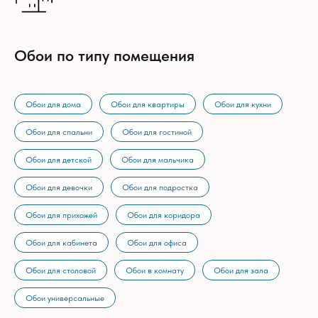
Обои по типу помещения
Обои для дома
Обои для квартиры
Обои для кухни
Обои для спальни
Обои для гостиной
Обои для детской
Обои для мальчика
Обои для девочки
Обои для подростка
Обои для прихожей
Обои для коридора
Обои для кабинета
Обои для офиса
Обои для столовой
Обои в комнату
Обои для зала
Обои универсальные