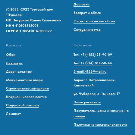
Доставка
© 2022 -2023 Торговый дом
Возврат и обмен
"Пульсар"
ИП Нагурная Жанна Евгеньевна
Расчет количества обоев
ИНН 410106512006
Сотрудничество
ОГРНИП 308410116200022
Каталог
Контакты
Обои
Тел: +7 (4152) 25-90-09
Линолеум
Тел: +7 (914) 782-50-44
Двери входные
E-mail:4152@mail.ru
Межкомнатные двери
Адрес: г. Петропавловск-
Камчатский
Строительные материалы
ул. Чубарова, д. 16, корп. 17
Кварцвиниловая плитка
Наши реквизиты
Подвесной потолок
Покупателям: цены и наличие на
Ламинат
складе
Политика конфиденциальности