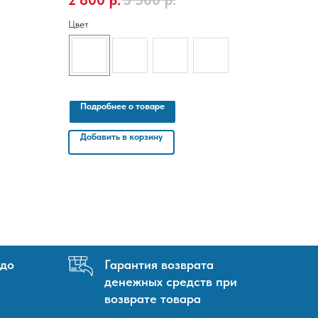
2 800
р.
3 500
р.
Цвет
Подробнее о товаре
Добавить в корзину
 до
Гарантия возврата
денежных средств при
возврате товара