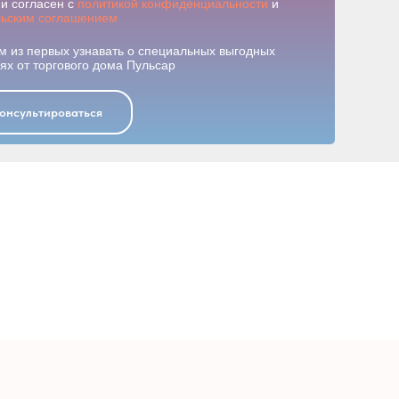
и согласен с
политикой конфиденциальности
и
льским соглашением
м из первых узнавать о специальных выгодных
х от торгового дома Пульсар
онсультироваться