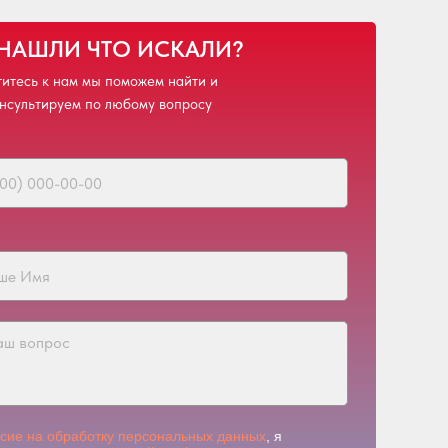
 НАШЛИ ЧТО ИСКАЛИ?
итесь к нам мы поможем найти и
нсультируем по любому вопросу
асие на обработку персональных данных
, я