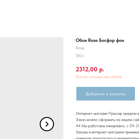
Обои Rose Босфор фон
Rose
SKU:
2312,00
р.
Расчет количества обоев
Добавить в корзину
Интернет-магазин Пульсар предлага
Заказ можно оформить на нашем сайт
44 Мы работаем ежедневно, с 09:30 д
Заказы в интернет-магазине приним
клиентам предлагаются индивидуальн