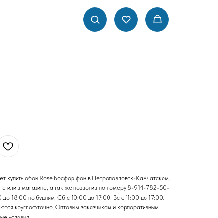
ет купить обои Rose Босфор фон в Петроповловск-Камчатском.
е или в магазине, а так же позвонив по номеру 8-914-782-50-
о 18:00 по будням, Сб с 10:00 до 17:00, Вс с 11:00 до 17:00.
аются круглосуточно. Оптовым заказчикам и корпоративным
ые условия.