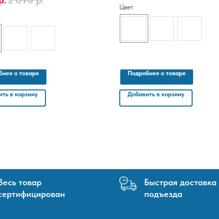
р.
2 890
р.
Цвет
бнее о товаре
Подробнее о товаре
ть в корзину
Добавить в корзину
Весь товар
Быстрая доставка
сертифицирован
подъезда