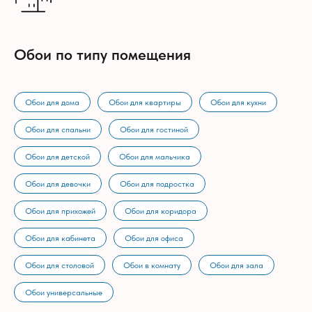
Обои по типу помещения
Обои для дома
Обои для квартиры
Обои для кухни
Обои для спальни
Обои для гостиной
Обои для детской
Обои для мальчика
Обои для девочки
Обои для подростка
Обои для прихожей
Обои для коридора
Обои для кабинета
Обои для офиса
Обои для столовой
Обои в комнату
Обои для зала
Обои универсальные