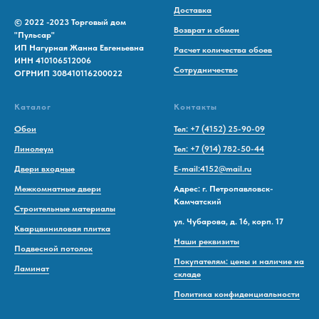
Доставка
© 2022 -2023 Торговый дом
Возврат и обмен
"Пульсар"
ИП Нагурная Жанна Евгеньевна
Расчет количества обоев
ИНН 410106512006
Сотрудничество
ОГРНИП 308410116200022
Каталог
Контакты
Обои
Тел: +7 (4152) 25-90-09
Линолеум
Тел: +7 (914) 782-50-44
Двери входные
E-mail:4152@mail.ru
Межкомнатные двери
Адрес: г. Петропавловск-
Камчатский
Строительные материалы
ул. Чубарова, д. 16, корп. 17
Кварцвиниловая плитка
Наши реквизиты
Подвесной потолок
Покупателям: цены и наличие на
Ламинат
складе
Политика конфиденциальности