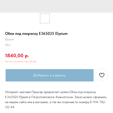
Обои под покраску E365025 Elysium
Elysium
SKU:
1840,00
р.
Расчет количества обоев
Добавить в корзину
Интернет-магазин Пульсар предлагает купить Обои под покраску
E365025 Elysium в Петроповловске-Камчатском. Заказ можно оформить
на нашем сайте или в магазине, а так же позвонив по номеру 8-914-782-
50-44