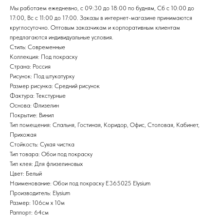
Мы работаем ежедневно, с 09:30 до 18:00 по будням, Сб с 10:00 до
17:00, Вс с 11:00 до 17:00. Заказы в интернет-магазине принимаются
круглосуточно. Оптовым заказчикам и корпоративным клиентам
предлагаются индивидуальные условия.
Стиль: Современные
Коллекция: Под покраску
Страна: Россия
Рисунок: Под штукатурку
Размер рисунка: Средний рисунок
Фактура: Текстурные
Основа: Флизелин
Покрытие: Винил
Тип помещения: Спальня, Гостиная, Коридор, Офис, Столовая, Кабинет,
Прихожая
Стойкость: Сухая чистка
Тип товара: Обои под покраску
Тип клея: Для флизелиновых
Цвет: Белый
Наименование: Обои под покраску E365025 Elysium
Производитель: Elysium
Размер: 106см х 10м
Раппорт: 64см