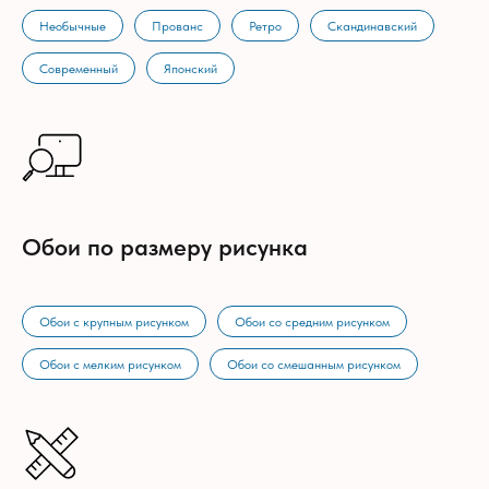
Необычные
Прованс
Ретро
Скандинавский
Современный
Японский
Обои по размеру рисунка
Обои с крупным рисунком
Обои со средним рисунком
Обои с мелким рисунком
Обои со смешанным рисунком