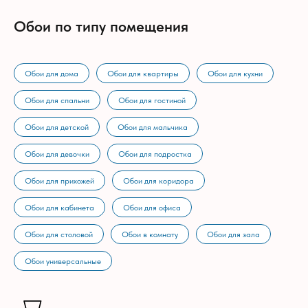
Обои по типу помещения
Обои для дома
Обои для квартиры
Обои для кухни
Обои для спальни
Обои для гостиной
Обои для детской
Обои для мальчика
Обои для девочки
Обои для подростка
Обои для прихожей
Обои для коридора
Обои для кабинета
Обои для офиса
Обои для столовой
Обои в комнату
Обои для зала
Обои универсальные