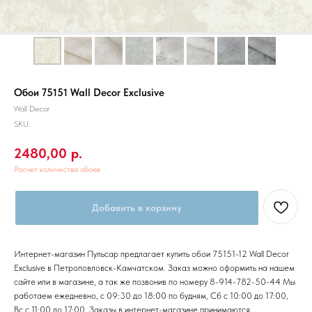
Обои 75151 Wall Decor Exclusive
Wall Decor
SKU:
2480,00
р.
Расчет количества обоев
Добавить в корзину
Интернет-магазин Пульсар предлагает купить обои 75151-12 Wall Decor
Exclusive в Петроповловск-Камчатском. Заказ можно оформить на нашем
сайте или в магазине, а так же позвонив по номеру 8-914-782-50-44 Мы
работаем ежедневно, с 09:30 до 18:00 по будням, Сб с 10:00 до 17:00,
Вс с 11:00 до 17:00. Заказы в интернет-магазине принимаются