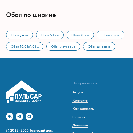
Обои по ширине
Обои узкие
Обои 53 см
Обои 70 см
Обои 75 см
Обои 10,05х1,06м
Обои метровые
Обои широкие
Покупателям
Акции
Контакты
Как заказать
Оплата
Доставка
© 2022 -2023 Торговый дом