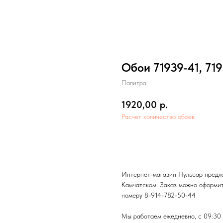
Обои 71939-41, 71
Палитра
1920,00
р.
Расчет количества обоев
Добавить в корзину
Интернет-магазин Пульсар предла
Камчатском. Заказ можно оформить
номеру 8-914-782-50-44
Мы работаем ежедневно, с 09:30 д