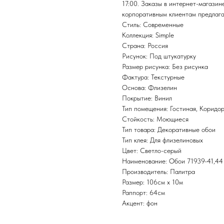
17:00. Заказы в интернет-магази
корпоративным клиентам предлага
Стиль: Современные
Коллекция: Simple
Страна: Россия
Рисунок: Под штукатурку
Размер рисунка: Без рисунка
Фактура: Текстурные
Основа: Флизелин
Покрытие: Винил
Тип помещения: Гостиная, Коридор
Стойкость: Моющиеся
Тип товара: Декоративные обои
Тип клея: Для флизелиновых
Цвет: Светло-серый
Наименование: Обои 71939-41,44
Производитель: Палитра
Размер: 106см х 10м
Раппорт: 64см
Акцент: фон