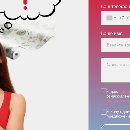
Ваш телефон
+7
Ваше имя
Я даю
согл
ознакомлен 
пользовате
Я хочу одни
предложения