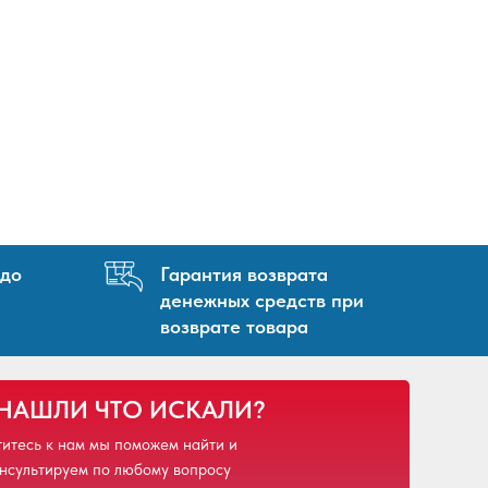
 до
Гарантия возврата
денежных средств при
возврате товара
 НАШЛИ ЧТО ИСКАЛИ?
итесь к нам мы поможем найти и
нсультируем по любому вопросу