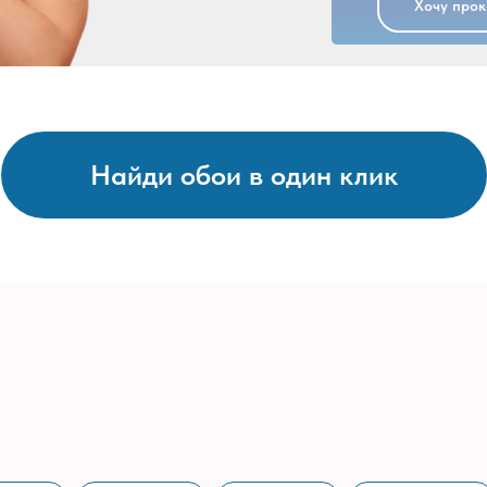
Хочу прок
Найди обои в один клик