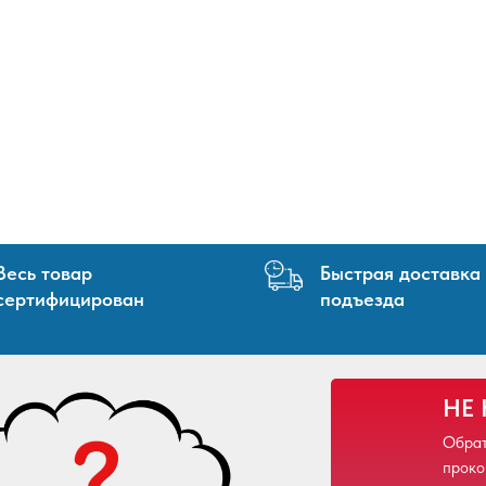
Весь товар
Быстрая доставка
сертифицирован
подъезда
НЕ
Обрат
проко