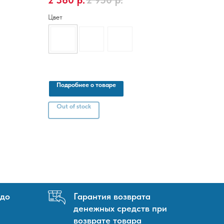
2 360
р.
2 950
р.
Цвет
Подробнее о товаре
Out of stock
 до
Гарантия возврата
денежных средств при
возврате товара