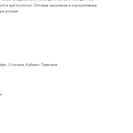
аются круглосуточно. Оптовым заказчикам и корпоративным
ые условия.
Офис, Столовая, Кабинет, Прихожая
нт