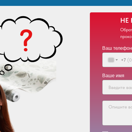
НЕ
Обрат
проко
Ваш телефон
+7
Ваше имя