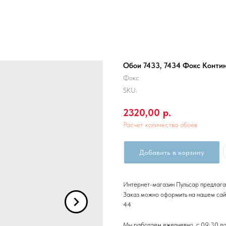
Обои 7433, 7434 Фокс Конти
Фокс
SKU:
2320,00
р.
Расчет количества обоев
Добавить в корзину
Интернет-магазин Пульсар предлага
Заказ можно оформить на нашем сайт
44
Мы работаем ежедневно, с 09:30 до 1