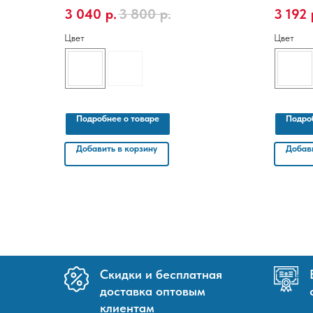
Производитель - Россия, Размер 1,06м х 10м
Производи
3 040
р.
3 800
р.
3 192
Цвет
Цвет
Подробнее о товаре
Подро
Добавить в корзину
Добави
Скидки и бесплатная
доставка оптовым
клиентам