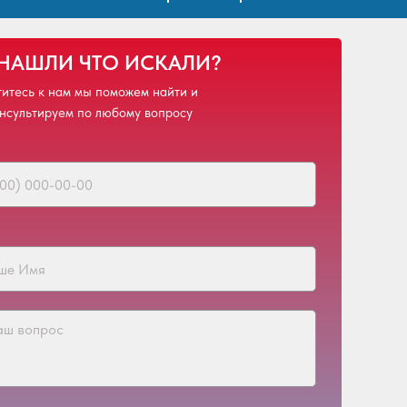
 НАШЛИ ЧТО ИСКАЛИ?
итесь к нам мы поможем найти и
нсультируем по любому вопросу