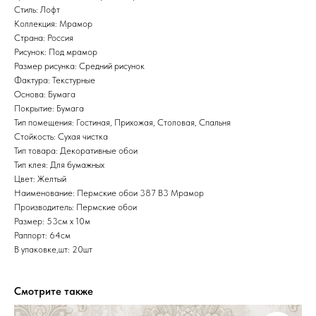
Стиль: Лофт
Коллекция: Мрамор
Страна: Россия
Рисунок: Под мрамор
Размер рисунка: Средний рисунок
Фактура: Текстурные
Основа: Бумага
Покрытие: Бумага
Тип помещения: Гостиная, Прихожая, Столовая, Спальня
Стойкость: Сухая чистка
Тип товара: Декоративные обои
Тип клея: Для бумажных
Цвет: Желтый
Наименование: Пермские обои 387 В3 Мрамор
Производитель: Пермские обои
Размер: 53см х 10м
Раппорт: 64см
В упаковке,шт: 20шт
Смотрите также