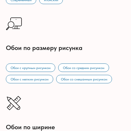
Современный
Японский
Обои по размеру рисунка
Обои с крупным рисунком
Обои со средним рисунком
Обои с мелким рисунком
Обои со смешанным рисунком
Обои по ширине