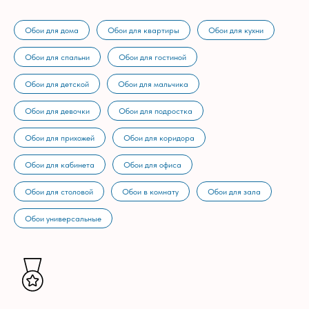
Обои для дома
Обои для квартиры
Обои для кухни
Обои для спальни
Обои для гостиной
Обои для детской
Обои для мальчика
Обои для девочки
Обои для подростка
Обои для прихожей
Обои для коридора
Обои для кабинета
Обои для офиса
Обои для столовой
Обои в комнату
Обои для зала
Обои универсальные