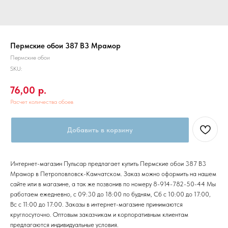
Пермские обои 387 В3 Мрамор
Пермские обои
SKU:
76,00
р.
Расчет количества обоев
Добавить в корзину
Интернет-магазин Пульсар предлагает купить Пермские обои 387 В3
Мрамор в Петроповловск-Камчатском. Заказ можно оформить на нашем
сайте или в магазине, а так же позвонив по номеру 8-914-782-50-44 Мы
работаем ежедневно, с 09:30 до 18:00 по будням, Сб с 10:00 до 17:00,
Вс с 11:00 до 17:00. Заказы в интернет-магазине принимаются
круглосуточно. Оптовым заказчикам и корпоративным клиентам
предлагаются индивидуальные условия.