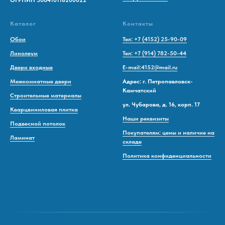
ОГРНИП 308410116200022
Каталог
Контакты
Обои
Тел: +7 (4152) 25-90-09
Линолеум
Тел: +7 (914) 782-50-44
Двери входные
E-mail:4152@mail.ru
Межкомнатные двери
Адрес: г. Петропавловск-
Камчатский
Строительные материалы
ул. Чубарова, д. 16, корп. 17
Кварцвиниловая плитка
Наши реквизиты
Подвесной потолок
Покупателям: цены и наличие на
Ламинат
складе
Политика конфиденциальности