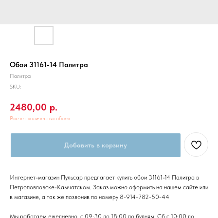
Обои 31161-14 Палитра
Палитра
SKU:
2480,00
р.
Расчет количества обоев
Добавить в корзину
Интернет-магазин Пульсар предлагает купить обои 31161-14 Палитра в
Петроповловске-Камчатском. Заказ можно оформить на нашем сайте или
в магазине, а так же позвонив по номеру 8-914-782-50-44
Мы работаем ежедневно, с 09:30 до 18:00 по будням, Сб с 10:00 до