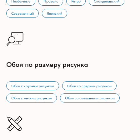
Необычные
Прованс
Ретро
Скандинавский
Современный
Японский
Обои по размеру рисунка
Обои с крупным рисунком
Обои со средним рисунком
Обои с мелким рисунком
Обои со смешанным рисунком