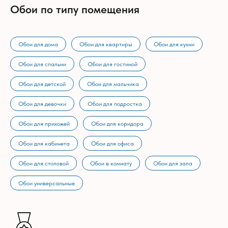
Обои по типу помещения
Обои для дома
Обои для квартиры
Обои для кухни
Обои для спальни
Обои для гостиной
Обои для детской
Обои для мальчика
Обои для девочки
Обои для подростка
Обои для прихожей
Обои для коридора
Обои для кабинета
Обои для офиса
Обои для столовой
Обои в комнату
Обои для зала
Обои универсальные