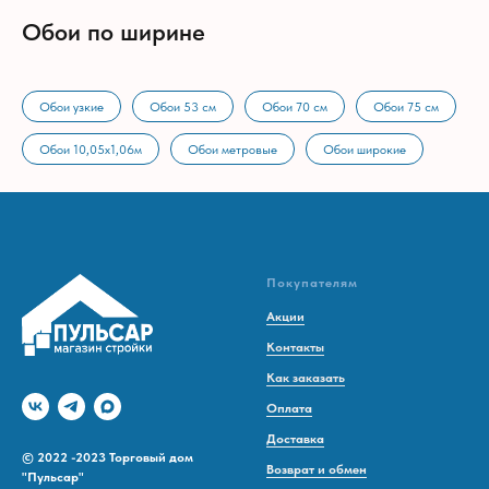
Обои по ширине
Обои узкие
Обои 53 см
Обои 70 см
Обои 75 см
Обои 10,05х1,06м
Обои метровые
Обои широкие
Покупателям
Акции
Контакты
Как заказать
Оплата
Доставка
© 2022 -2023 Торговый дом
Возврат и обмен
"Пульсар"