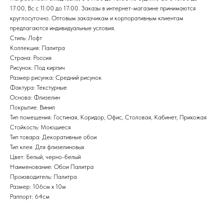
17:00, Вс с 11:00 до 17:00. Заказы в интернет-магазине принимаются
круглосуточно. Оптовым заказчикам и корпоративным клиентам
предлагаются индивидуальные условия.
Стиль: Лофт
Коллекция: Палитра
Страна: Россия
Рисунок: Под кирпич
Размер рисунка: Средний рисунок
Фактура: Текстурные
Основа: Флизелин
Покрытие: Винил
Тип помещения: Гостиная, Коридор, Офис, Столовая, Кабинет, Прихожая
Стойкость: Моющиеся
Тип товара: Декоративные обои
Тип клея: Для флизелиновых
Цвет: Белый, черно-белый
Наименование: Обои Палитра
Производитель: Палитра
Размер: 106см х 10м
Раппорт: 64см