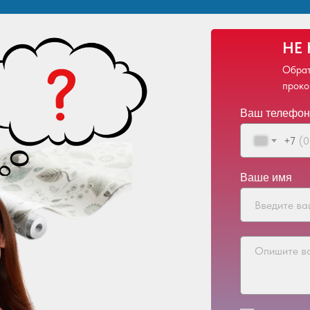
НЕ
Обрат
проко
Ваш телефон
+7
Ваше имя