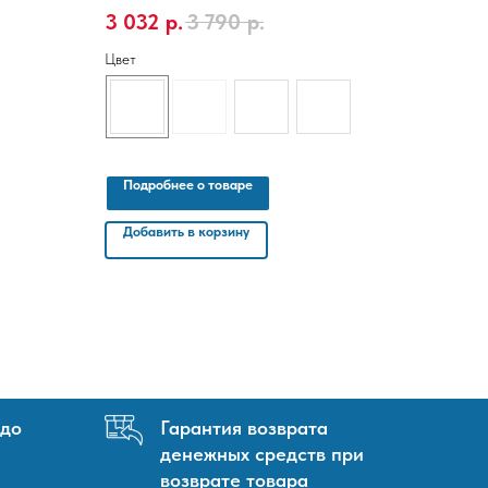
Производитель - Россия, Размер 1,06м х 10м
3 032
р.
3 790
р.
Цвет
Подробнее о товаре
Добавить в корзину
 до
Гарантия возврата
денежных средств при
возврате товара