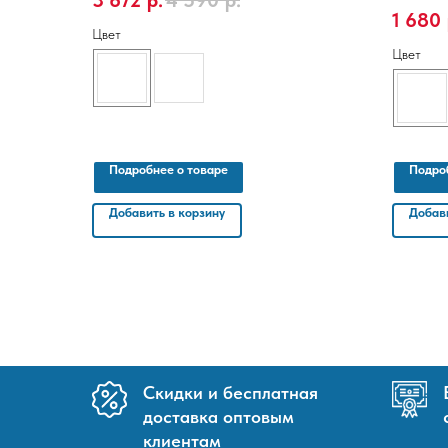
3 672
р.
4 590
р.
Производи
1 680
Цвет
Цвет
Подробнее о товаре
Подро
Добавить в корзину
Добави
Скидки и бесплатная
доставка оптовым
клиентам