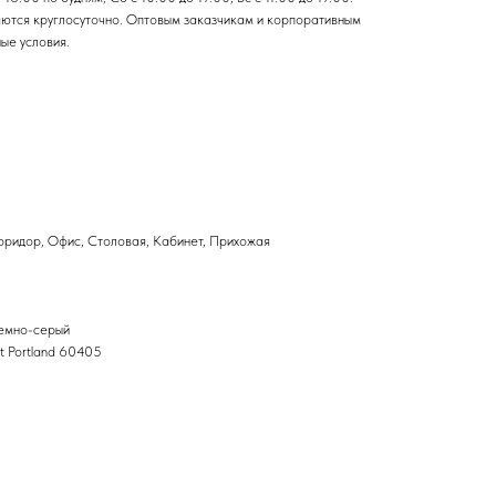
аются круглосуточно. Оптовым заказчикам и корпоративным
ые условия.
Коридор, Офис, Столовая, Кабинет, Прихожая
темно-серый
t Portland 60405