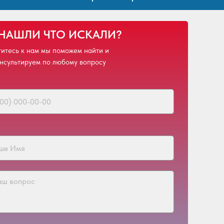
 НАШЛИ ЧТО ИСКАЛИ?
итесь к нам мы поможем найти и
нсультируем по любому вопросу