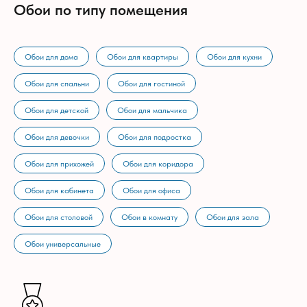
Обои по типу помещения
Обои для дома
Обои для квартиры
Обои для кухни
Обои для спальни
Обои для гостиной
Обои для детской
Обои для мальчика
Обои для девочки
Обои для подростка
Обои для прихожей
Обои для коридора
Обои для кабинета
Обои для офиса
Обои для столовой
Обои в комнату
Обои для зала
Обои универсальные