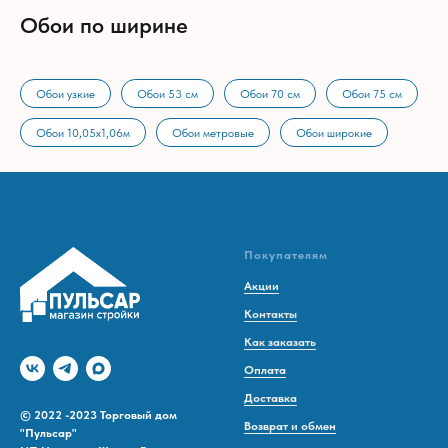
Обои по ширине
Обои узкие
Обои 53 см
Обои 70 см
Обои 75 см
Обои 10,05х1,06м
Обои метровые
Обои широкие
Покупателям
Акции
Контакты
Как заказать
Оплата
Доставка
© 2022 -2023 Торговый дом
Возврат и обмен
"Пульсар"