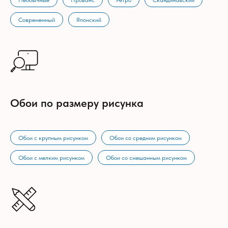
Необычные
Прованс
Ретро
Скандинавский
Современный
Японский
Обои по размеру рисунка
Обои с крупным рисунком
Обои со средним рисунком
Обои с мелким рисунком
Обои со смешанным рисунком