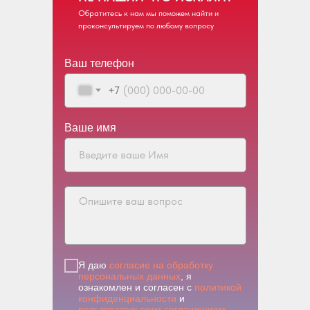
Обратитесь к нам мы поможем найти и
проконсультируем по любому вопросу
Ваш телефон
+7
Ваше имя
Я даю
согласие на обработку
персональных данных
, я
ознакомлен и согласен с
политикой
конфиденциальности
и
пользовательским соглашением