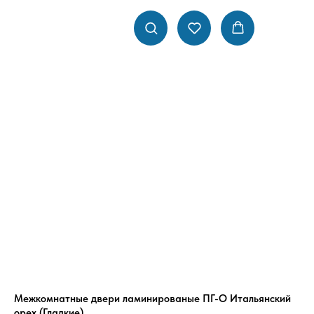
Межкомнатные двери ламинированые ПГ-О Итальянский
орех (Гладкие)