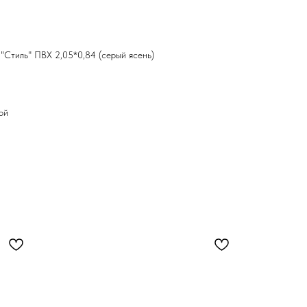
"Стиль" ПВХ 2,05*0,84 (серый ясень)
ой