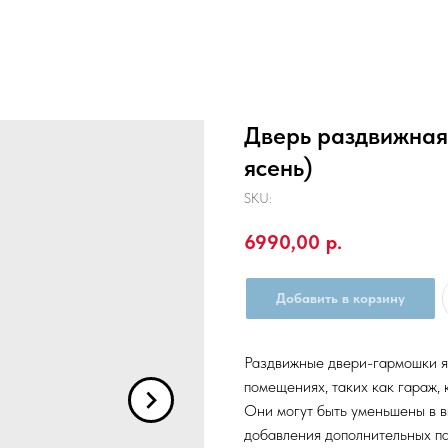
Дверь раздвижная 
ясень)
SKU:
6990,00
р.
Добавить в корзину
Раздвижные двери-гармошки я
помещениях, таких как гараж, 
Они могут быть уменьшены в в
добавления дополнительных па