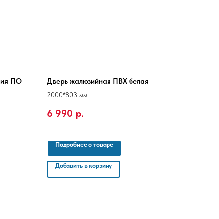
ния ПО
Дверь жалюзийная ПВХ белая
2000*803 мм
6 990
р.
Подробнее о товаре
Добавить в корзину