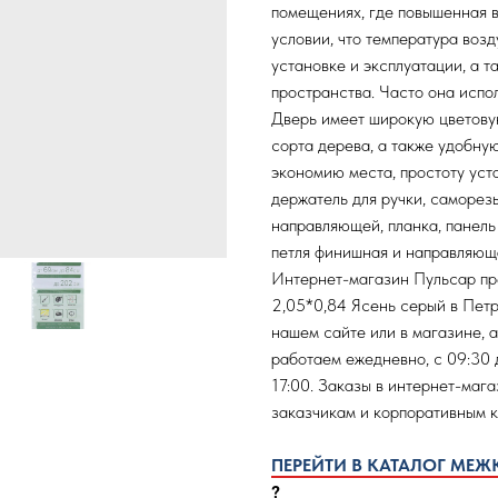
помещениях, где повышенная вл
условии, что температура воз
установке и эксплуатации, а 
пространства. Часто она испол
Дверь имеет широкую цветову
сорта дерева, а также удобну
экономию места, простоту уста
держатель для ручки, саморезы
направляющей, планка, панель 
петля финишная и направляющ
Интернет-магазин Пульсар пр
2,05*0,84 Ясень серый в Пет
нашем сайте или в магазине, 
работаем ежедневно, с 09:30 д
17:00. Заказы в интернет-маг
заказчикам и корпоративным 
ПЕРЕЙТИ В КАТАЛОГ МЕ
?