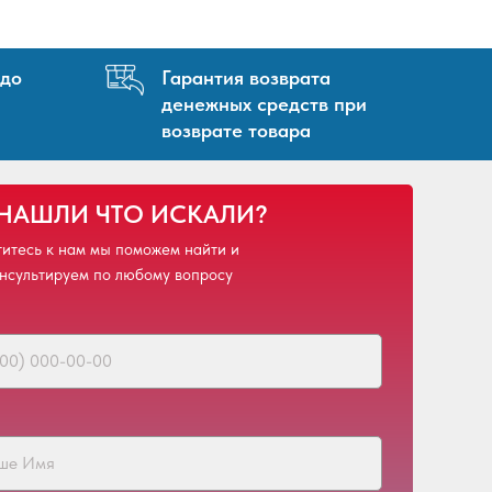
 до
Гарантия возврата
денежных средств при
возврате товара
 НАШЛИ ЧТО ИСКАЛИ?
итесь к нам мы поможем найти и
нсультируем по любому вопросу